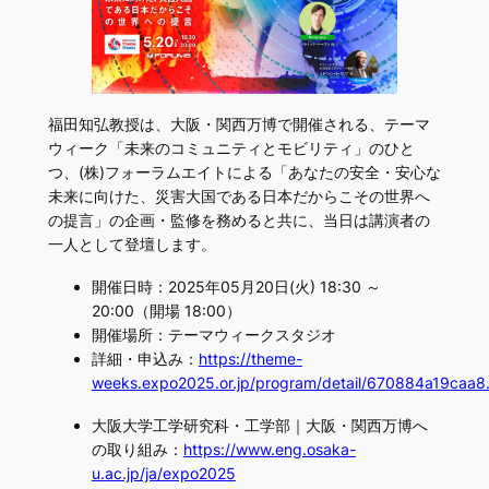
福田知弘教授は、大阪・関西万博で開催される、テーマ
ウィーク「未来のコミュニティとモビリティ」のひと
つ、(株)フォーラムエイトによる「あなたの安全・安心な
未来に向けた、災害大国である日本だからこその世界へ
の提言」の企画・監修を務めると共に、当日は講演者の
一人として登壇します。
開催日時：2025年05月20日(火) 18:30 ～
20:00（開場 18:00）
開催場所：テーマウィークスタジオ
詳細・申込み：
https://theme-
weeks.expo2025.or.jp/program/detail/670884a19caa8.
大阪大学工学研究科・工学部｜大阪・関西万博へ
の取り組み：
https://www.eng.osaka-
u.ac.jp/ja/expo2025