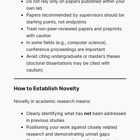
Do not rely only on papers published within your
own lab
Papers recommended by supervisors should be
starting points, not endpoints
Treat non-peer-reviewed papers and preprints
with caution
In some fields (e.g., computer science),
conference proceedings are important
Avoid citing undergraduate or master’s theses
(doctoral dissertations may be cited with
caution)
How to Establish Novelty
Novelty in academic research means:
Clearly identifying what has
not
been addressed
in previous studies
Positioning your work against closely related
research and demonstrating unmet gaps