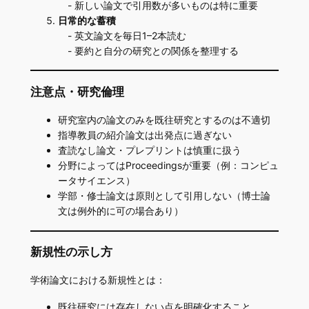
- 新しい論文で引用数が多いものは特に重要
日常的な蓄積
- 英文論文を毎日1–2本読む
- 要約と自分の研究との関係を整理する
注意点・研究倫理
研究室内の論文のみを既往研究とするのは不適切
指導教員の紹介論文は出発点に過ぎない
査読なし論文・プレプリントは慎重に扱う
分野によってはProceedingsが重要（例：コンピュ
ータサイエンス）
学部・修士論文は原則として引用しない（博士論
文は例外的に可の場合あり）
新規性の示し方
学術論文における新規性とは：
既往研究には存在しない点を明確化すること