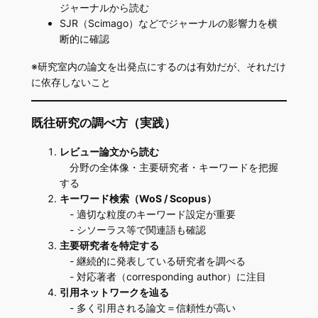
ジャーナルから読む
SJR（Scimago）などでジャーナルの影響力を横
断的に確認
※研究室内の論文を出発点にするのは有効だが、それだけ
に依存しないこと
既往研究の調べ方（実践）
レビュー論文から読む
分野の全体像・主要研究者・キーワードを把握
する
キーワード検索（WoS / Scopus）
- 適切な粒度のキーワード設定が重要
- シソーラス等で関連語も確認
主要研究者を特定する
- 継続的に発表している研究者を調べる
- 対応著者（corresponding author）に注目
引用ネットワークを辿る
- 多く引用される論文＝信頼性が高い