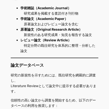
学術雑誌（Academic Journal）
研究成果を掲載する査読付き刊行物
学術論文（Academic Paper）
原著論文およびレビュー論文を含む
原著論文（Original Research Article）
新規性のある研究成果・知見を報告する論文
レビュー論文（Review Article）
特定分野の既往研究を体系的に整理・分析した
論文
論文データベース
研究の新規性を示すためには、既往研究を網羅的に調査
し、
Literature Reviewとして論文中に提示する必要がありま
す。
信頼性の高い論文から調査を開始するため、以下のデー
タベースの利用を推奨します：