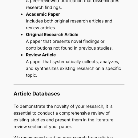
A peer-reviewed publication that disseminates
research findings.
Academic Paper
Includes both original research articles and
review articles.
Original Research Article
A paper that presents novel findings or
contributions not found in previous studies.
Review Article
A paper that systematically collects, analyzes,
and synthesizes existing research on a specific
topic.
Article Databases
To demonstrate the novelty of your research, it is
essential to conduct a comprehensive review of
existing studies and present them in the literature
review section of your paper.
We recommend starting your search from reliable