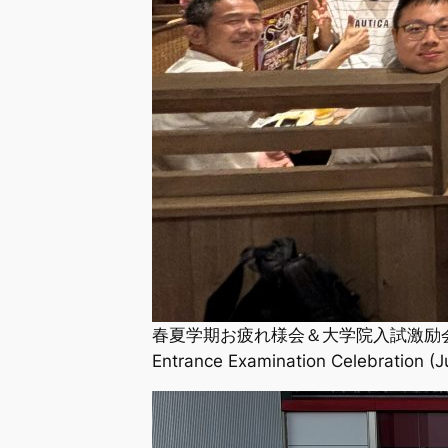
春夏学期お疲れ様会＆大学院入試激励会（2026年7月）
Entrance Examination Celebration (J