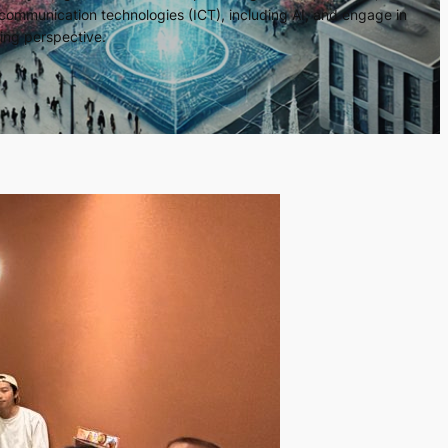
communication technologies (ICT), including AI, and engage in
ing perspective.