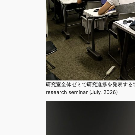
研究室全体ゼミで研究進捗を発表する学生たち（2026年
research seminar (July, 2026)