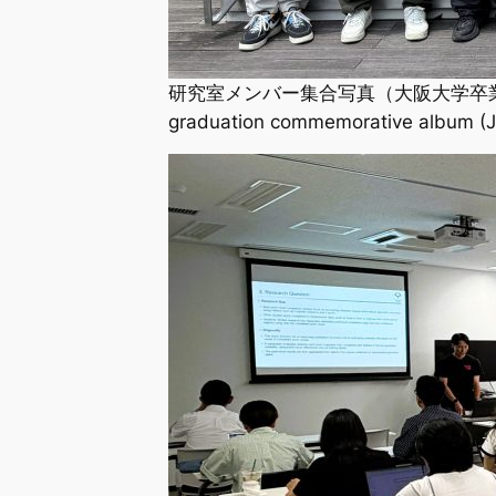
研究室メンバー集合写真（大阪大学卒業記念アルバム撮
graduation commemorative album (J