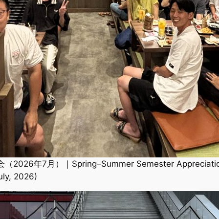
｜Spring–Summer Semester Appreciation Gat
uly, 2026)