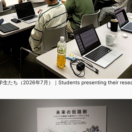
7月）｜Students presenting their research pro