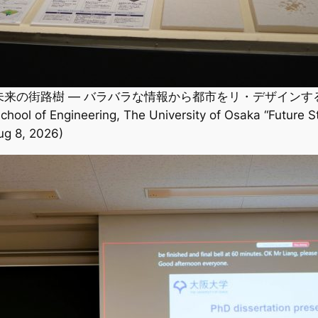
来の街路樹 ― バラバラな情報から都市をリ・デザインする」
School of Engineering, The University of Osaka “Future S
ug 8, 2026)