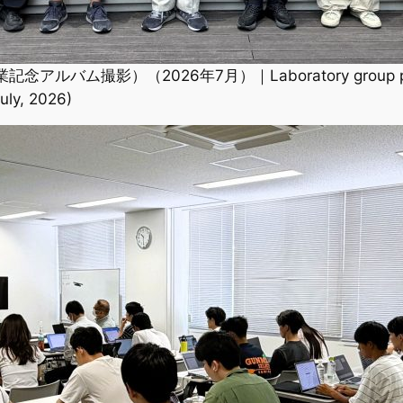
影）（2026年7月）｜Laboratory group photo for 
uly, 2026)