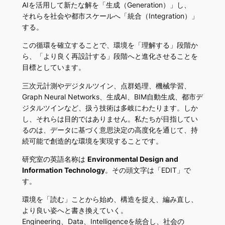
AIを活用して新たな解を「生成（Generation）」し、
それらを社会や都市スケールへ「統合（Integration）」
する。
この循環を確立することで、環境を「理解する」段階か
ら、「より良く再設計する」段階へと進化させることを
目標としています。
三次元計測やデジタルツイン、点群処理、機械学習、
Graph Neural Networks、生成AI、BIM自動生成、都市デ
ジタルツインなど、扱う技術は多岐にわたります。しか
し、それらは目的ではありません。私たちが目指してい
るのは、データに基づく意思決定の高度化を通じて、持
続可能で創造的な環境を実現することです。
研究室の英語名称は
Environmental Design and
Information Technology
。その頭文字は「EDIT」で
す。
環境を「読む」ことから始め、構造を捉え、編み直し、
より良い姿へと書き換えていく。
Engineering、Data、Intelligenceを統合し、社会の