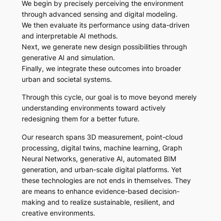
We begin by precisely
perceiving
the environment
through advanced sensing and digital modeling.
We then
evaluate
its performance using data-driven
and interpretable AI methods.
Next, we
generate
new design possibilities through
generative AI and simulation.
Finally, we
integrate
these outcomes into broader
urban and societal systems.
Through this cycle, our goal is to move beyond merely
understanding environments toward actively
redesigning them for a better future.
Our research spans 3D measurement, point-cloud
processing, digital twins, machine learning, Graph
Neural Networks, generative AI, automated BIM
generation, and urban-scale digital platforms. Yet
these technologies are not ends in themselves. They
are means to enhance evidence-based decision-
making and to realize sustainable, resilient, and
creative environments.