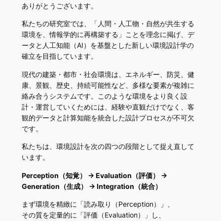
ありがとうございます。
私たちの研究室では、「人間・人工物・自然が共生する
環境を、情報学的に再構築する」ことを理念に掲げ、デ
ータと人工知能（AI）を基盤とした新しい環境設計学の
確立を目指しています。
現代の建築・都市・社会環境は、エネルギー、防災、健
康、景観、歴史、持続可能性など、多様な要素が複雑に
絡み合うシステムです。このような環境をより良く設
計・運営していくためには、経験や直観だけでなく、客
観的データと計算知能を統合した設計プロセスが不可欠
です。
私たちは、環境設計を次の四つの段階として捉え直して
います。
Perception（知覚） → Evaluation（評価） →
Generation（生成） → Integration（統合）
まず環境を精緻に「読み取り（Perception）」、
その質を定量的に「評価（Evaluation）」し、