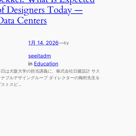
of Designers Today —
Data Centers
1月 14, 2026
—
by
seeitadm
in
Education
本日は大阪大学の担当講義に、株式会社日建設計 サス
テナブルデザイングループ ダイレクターの梅村先生を
ゲストスピ…