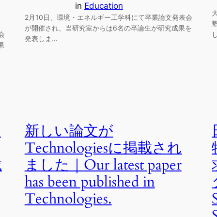
in
Education
2月10日、環境・エネルギー工学科にて卒業論文発表会
が開催され、当研究室からは6名の卒論生が研究成果を
会
発表しま…
果
利
新しい論文が
Technologiesに掲載され
載
ました｜Our latest paper
has been published in
Technologies.