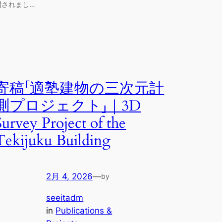
開されまし…
寄稿「適塾建物の三次元計
測プロジェクト」｜3D
Survey Project of the
Tekijuku Building
2月 4, 2026
—
by
seeitadm
in
Publications &