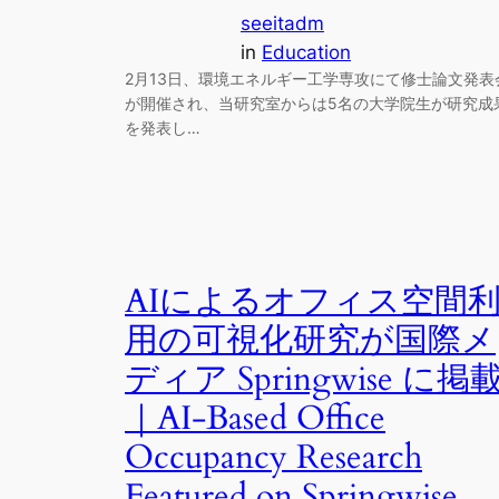
seeitadm
in
Education
2月13日、環境エネルギー工学専攻にて修士論文発表
が開催され、当研究室からは5名の大学院生が研究成
を発表し…
AIによるオフィス空間
用の可視化研究が国際メ
ディア Springwise に掲
｜AI-Based Office
Occupancy Research
Featured on Springwise