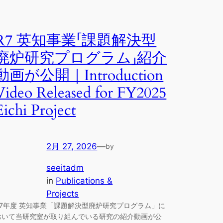
R7 英知事業「課題解決型
廃炉研究プログラム」紹介
動画が公開｜Introduction
Video Released for FY2025
Eichi Project
2月 27, 2026
—
by
seeitadm
in
Publications &
Projects
R7年度 英知事業「課題解決型廃炉研究プログラム」に
おいて当研究室が取り組んでいる研究の紹介動画が公