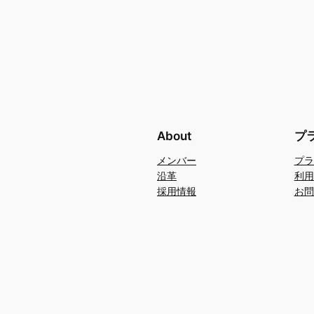
About
プ
メンバー
プラ
沿革
利用
採用情報
お問