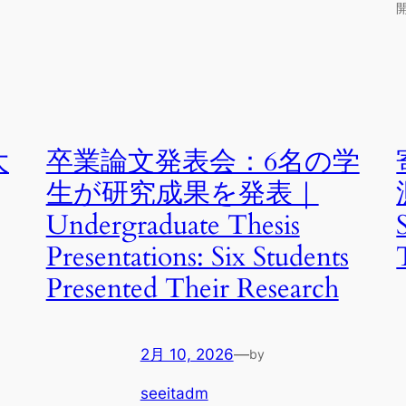
大
卒業論文発表会：6名の学
生が研究成果を発表｜
Undergraduate Thesis
Presentations: Six Students
Presented Their Research
2月 10, 2026
—
by
seeitadm