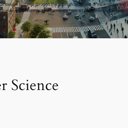
tal design systems through the sophisticated use of information and 
ucation in environmental informatics from a comprehensive engineer
r Science