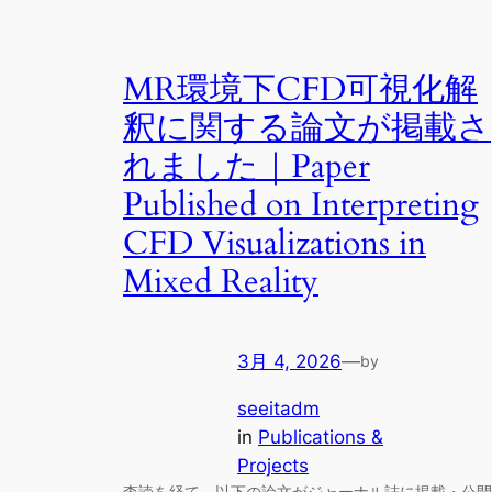
MR環境下CFD可視化解
釈に関する論文が掲載さ
れました｜Paper
Published on Interpreting
CFD Visualizations in
Mixed Reality
3月 4, 2026
—
by
seeitadm
in
Publications &
Projects
査読を経て、以下の論文がジャーナル誌に掲載・公開