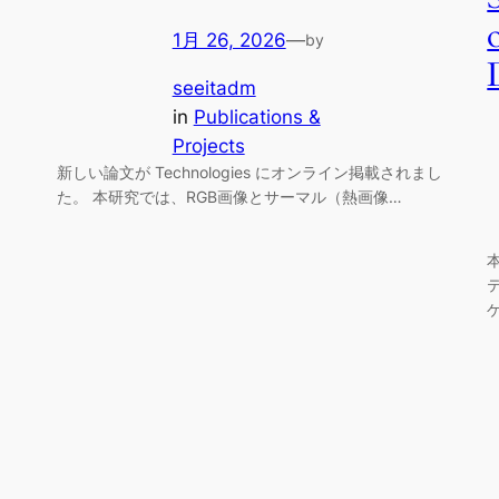
1月 26, 2026
—
by
seeitadm
in
Publications &
Projects
新しい論文が Technologies にオンライン掲載されまし
た。 本研究では、RGB画像とサーマル（熱画像…