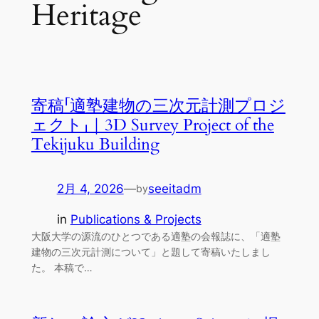
Heritage
寄稿「適塾建物の三次元計測プロジ
ェクト」｜3D Survey Project of the
Tekijuku Building
2月 4, 2026
—
seeitadm
by
in
Publications & Projects
大阪大学の源流のひとつである適塾の会報誌に、「適塾
建物の三次元計測について」と題して寄稿いたしまし
た。 本稿で…