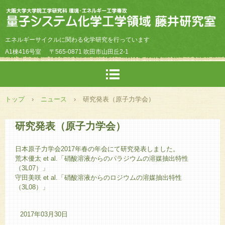
エネルギーサイクルに関わる化学研究を行っています
A1棟416号室
〒565-0871 吹田市山田丘2-1
トップ
›
ニュース
›
研究発表（原子力学会）
研究発表（原子力学会）
日本原子力学会2017年春の年会にて研究発表しました。
荒木優太 et al.「硝酸溶液からのパラジウムの溶媒抽出特性
（3L07）」
守田美咲 et al.「硝酸溶液からのロジウムの溶媒抽出特性
（3L08）」
2017年03月30日