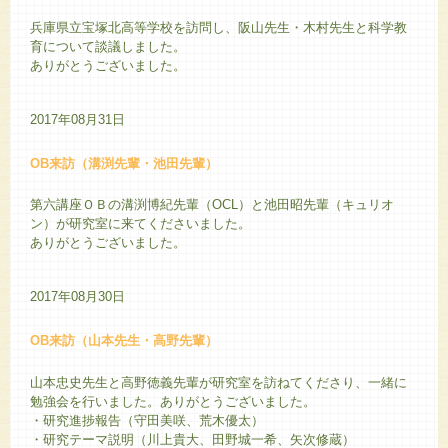
兵庫県立宝塚北高等学校を訪問し、阪山先生・木村先生と科学教
育について談議しました。
ありがとうございました。
2017年08月31日
OB来訪（溝渕先輩・池田先輩）
第六講座ＯＢの溝渕博紀先輩（OCL）と池田昭先輩（キュリオ
ン）が研究室に来てくださいました。
ありがとうございました。
2017年08月30日
OB来訪（山本先生・高野先輩）
山本忠史先生と高野徳義先輩が研究室を訪ねてくださり、一緒に
勉強会を行いました。ありがとうございました。
・研究進捗報告（守田美咲、荒木優太）
・研究テーマ説明（川上貴大、田野城一希、矢次修蔵）