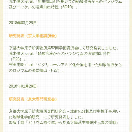
荒木優太 et al.「新規抽出剤を用いての硝酸溶液からのパラジウム
及びニッケルの溶媒抽出特性（3O10）」
2018年03月29日
研究発表（京大学術講演会）
京都大学原子炉実験所第52回学術講演会にて研究発表しました。
荒木優太 et al.「硝酸溶液からのパラジウムの溶媒抽出特性
（P26）」
守田美咲 et al.「ジグリコールアミド化合物を用いた硝酸溶液から
のロジウムの溶媒抽出（P27）」
2018年01月29日
研究発表（京大専門研究会）
京都大学原子炉実験所専門研究会－放射化分析及び中性子を用い
た地球化学的研究－にて研究発表しました。
加藤千図「ガリウム同位体から見る太陽系中揮発性元素の挙動」