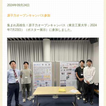
2024年09月24日
原子力オープンキャンパス参加
集まれ高校生！原子力オープンキャンパス（東京工業大学；2024
年7月23日）（ポスター展示）に参加しました。