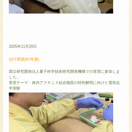
2025年11月20日
QST実習(R7年度)
国立研究開発法人量子科学技術研究開発機構での実習に参加しま
した。
実習テーマ：体内アクチニド結合物質の特性解明に向けた電気化
学実験