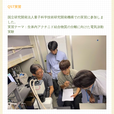
QST実習
国立研究開発法人量子科学技術研究開発機構での実習に参加しま
した。
実習テーマ：生体内アクチニド結合物質の分離に向けた電気泳動
実験