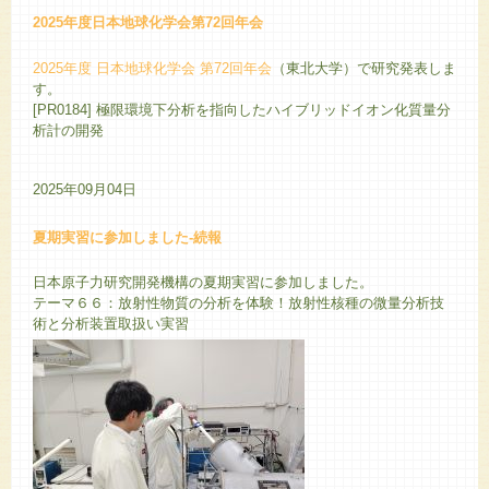
2025年度日本地球化学会第72回年会
2025年度 日本地球化学会 第72回年会
（東北大学）で研究発表しま
す。
[PR0184] 極限環境下分析を指向したハイブリッドイオン化質量分
析計の開発
2025年09月04日
夏期実習に参加しました-続報
日本原子力研究開発機構の夏期実習に参加しました。
テーマ６６：放射性物質の分析を体験！放射性核種の微量分析技
術と分析装置取扱い実習