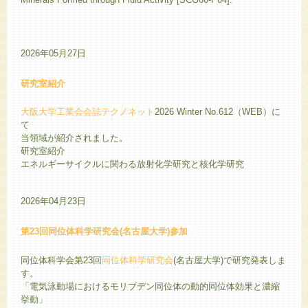
2026年05月27日
研究室紹介
大阪大学工業会会誌テクノネット
2026 Winter No.612（WEB）に
て
当領域が紹介されました。
研究室紹介
エネルギーサイクルに関わる放射化学研究と核化学研究
2026年04月23日
第23回同位体科学研究会(名古屋大学)参加
同位体科学会第23回
同位体科学研究会
(名古屋大学)で研究発表しま
す。
「電気泳動場におけるモリブデン同位体の動的同位体効果と濃縮
挙動」