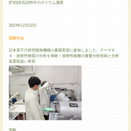
[P30]岩石試料中のガリウム濃度
2023年12月22日
国際学会
日本原子力研究開発機構の夏期実習に参加しました。テーマ６
６：放射性物質の分析を体験！放射性核種の微量分析技術と分析
装置取扱い実習
実験