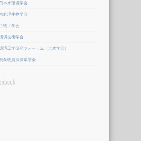
日本水環境学会
水処理生物学会
生物工学会
環境技術学会
環境工学研究フォーラム（土木学会）
廃棄物資源循環学会
cebook