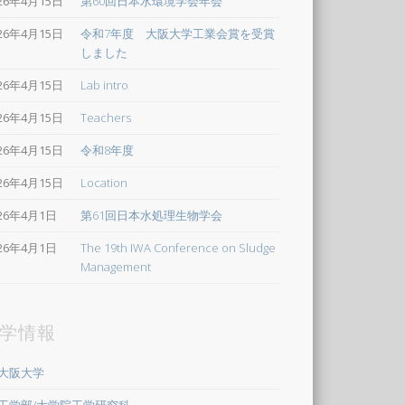
26年4月15日
第60回日本水環境学会年会
26年4月15日
令和7年度 大阪大学工業会賞を受賞
しました
26年4月15日
Lab intro
26年4月15日
Teachers
26年4月15日
令和8年度
26年4月15日
Location
026年4月1日
第61回日本水処理生物学会
026年4月1日
The 19th IWA Conference on Sludge
Management
学情報
大阪大学
工学部/大学院工学研究科