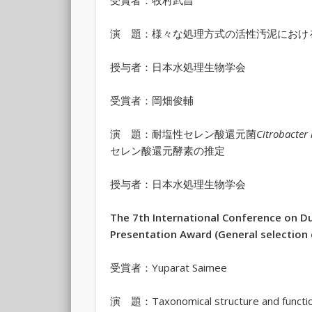
受賞者：牧村武昌
演 題：様々な処理方式の活性汚泥におけ
授与者：日本水処理生物学会
受賞者：岡畑俊輔
演 題：耐塩性セレン酸還元菌
Citrobacter 
セレン酸還元酵素の推定
授与者：日本水処理生物学会
The 7th International Conference on D
Presentation Award (General selection
受賞者：Yuparat Saimee
演 題：Taxonomical structure and functio