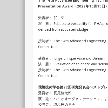
The 14th Advanced Engineering Techno
Presentation Award（2022年10月15日
受賞者： 任 羽
演 題： Substrate versatility for PHA prod
derived from activated sludge
授与者： The 14th Advanced Engineering Te
Committee
受賞者： Jorge Enrique Ascencio Damián
演 題： Evaluation of selenate and selenit
授与者： The 14th Advanced Engineering Te
Committee
環境技術学会第22回研究発表会ベストプレゼ
受賞者： 長尾慎太郎
演 題： バイオオーグメンテーションに
授与者： 環境技術学会