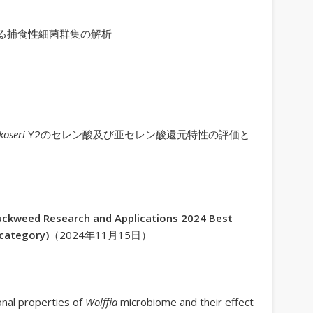
る捕食性細菌群集の解析
koseri
Y2のセレン酸及び亜セレン酸還元特性の評価と
uckweed Research and Applications 2024 Best
 category)
（2024年11月15日）
nal properties of
Wolffia
microbiome and their effect