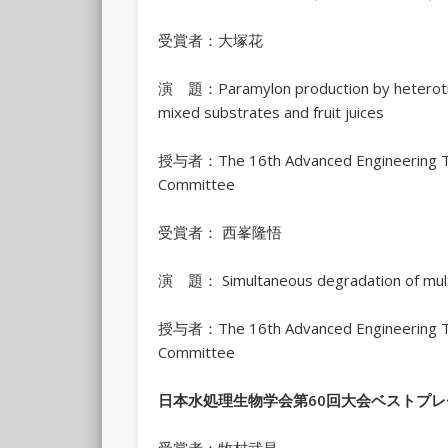
受賞者：大塚花
演 題：Paramylon production by heterotrop
mixed substrates and fruit juices
授与者：The 16th Advanced Engineering Tec
Committee
受賞者： 西峯隆悟
演 題： Simultaneous degradation of multi
授与者：The 16th Advanced Engineering Tec
Committee
日本水処理生物学会第
60
回大会ベストプレ