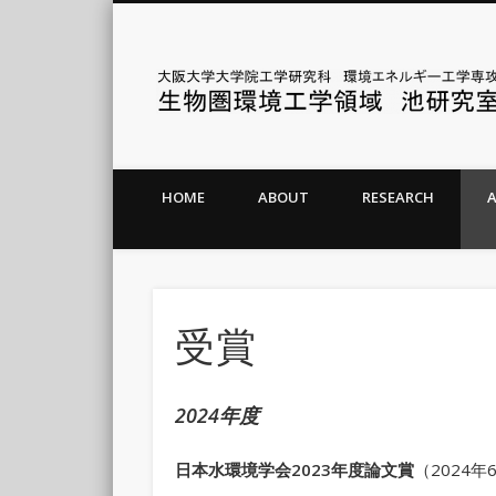
大阪大学大学院環境エネルギー工学専攻 生物圏環境工学領
HOME
ABOUT
RESEARCH
受賞
2024年度
日本水環境学会
2023
年度論文賞
（2024年