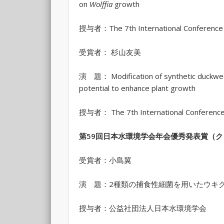
on
Wolffia
growth
授与者：The 7th International Conference 
受賞者： 杉山友美
演 題： Modification of synthetic duckweed
potential to enhance plant growth
授与者： The 7th International Conference
第
59
回日本水環境学会年会優秀発表賞（ク
受賞者：小島翼
演 題：2種類の捕食性細菌を用いたウキ
授与者：公益社団法人日本水環境学会