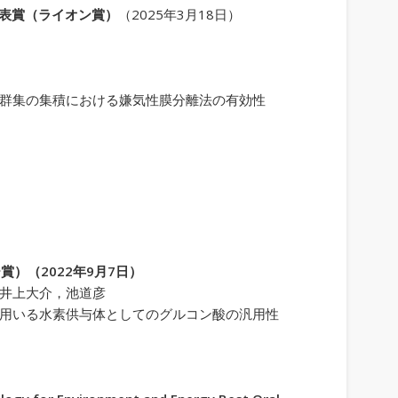
表賞（ライオン賞）
（2025年3月18日）
群集の集積における嫌気性膜分離法の有効性
賞）（2022年9月7日）
，井上大介，池道彦
に用いる水素供与体としてのグルコン酸の汎用性