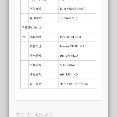
南川泰輝
Taiki MINAMIKAWA
森 健太郎
Kentaro MORI
学部 (Bachelor)
4年
池崎泰輔
Taisuke IKEZAKI
奥村拓也
Takuya OKUMURA
清水勇希
Yuki SHIMIZU
中井美希
Miki NAKAI
西野優希
Yuki NISHINO
畠中玄彦
Haruhiko HATANAKA
新着投稿