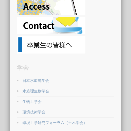
学会
日本水環境学会
水処理生物学会
生物工学会
環境技術学会
環境工学研究フォーラム（土木学会）